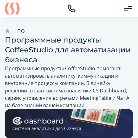
ПО
Программные продукты
CoffeeStudio для автоматизации
бизнеса
Программные продукты CoffeeStudio помогают
автоматизировать аналитику, коммуникации и
внутренние процессы компании. В линейку
решений входят система аналитики CS Dashboard,
сервис управления встречами MeetingTable и Чат AI
на базе знаний вашей компании.
CS dashboard
Система аналитики для бизнеса