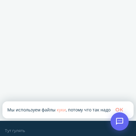
Мы используем файлы
куки
, потому что так надо
ОК
Тут гулять